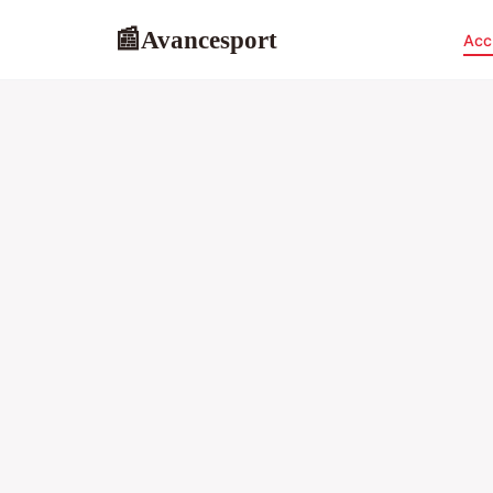
Avancesport
📰
Acc