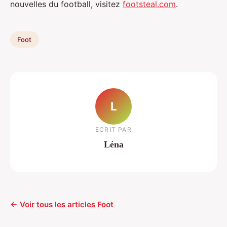
nouvelles du football, visitez
footsteal.com
.
Foot
L
ECRIT PAR
Léna
← Voir tous les articles Foot