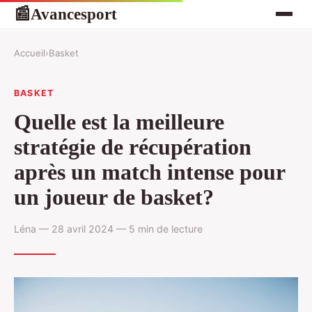
Avancesport
📰
Accueil
›
Basket
BASKET
Quelle est la meilleure
stratégie de récupération
après un match intense pour
un joueur de basket?
Léna — 28 avril 2024 — 5 min de lecture