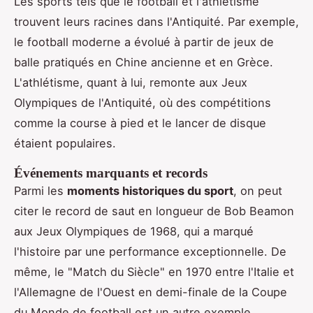
Les sports tels que le football et l'athlétisme
trouvent leurs racines dans l'Antiquité. Par exemple,
le football moderne a évolué à partir de jeux de
balle pratiqués en Chine ancienne et en Grèce.
L'athlétisme, quant à lui, remonte aux Jeux
Olympiques de l'Antiquité, où des compétitions
comme la course à pied et le lancer de disque
étaient populaires.
Événements marquants et records
Parmi les
moments historiques du sport
, on peut
citer le record de saut en longueur de Bob Beamon
aux Jeux Olympiques de 1968, qui a marqué
l'histoire par une performance exceptionnelle. De
même, le "Match du Siècle" en 1970 entre l'Italie et
l'Allemagne de l'Ouest en demi-finale de la Coupe
du Monde de football est un autre exemple