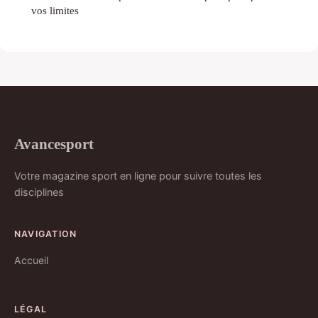
vos limites
Avancesport
Votre magazine sport en ligne pour suivre toutes les
disciplines
NAVIGATION
Accueil
LÉGAL