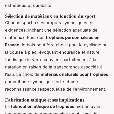
esthétique et durabilité.
Sélection de matériaux en fonction du sport
Chaque sport a ses propres symboliques et
exigences, incitant une sélection adéquate de
matériaux. Pour des
trophées personnalisés en
France
, le bois peut être choisi pour le cyclisme ou
la course à pied, évoquant endurance et nature,
tandis que le verre convient parfaitement à la
natation en raison de la transparence associée à
l’eau. Le choix de
matériaux naturels pour trophées
garantit une symbolique forte et une
reconnaissance respectueuse de l'environnement.
Fabrication éthique et ses implications
La
fabrication éthique de trophées
met en avant
des pratiques écoresponsables en utilisant des