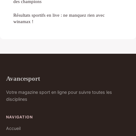
des champions
Résultats sportifs en live : ne manquez rien avec
winamax !
Avancesport
Votre magazine sport en ligne pour suivre toutes les
disciplines
NAVIGATION
Accueil