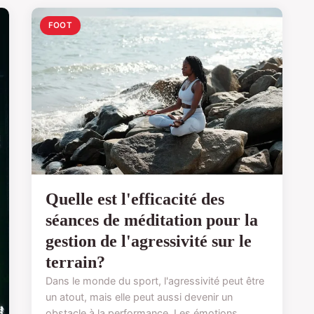
FOOT
Quelle est l'efficacité des
séances de méditation pour la
gestion de l'agressivité sur le
terrain?
Dans le monde du sport, l'agressivité peut être
un atout, mais elle peut aussi devenir un
obstacle à la performance. Les émotions