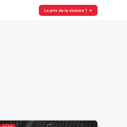
Le prix de la victoire ? →