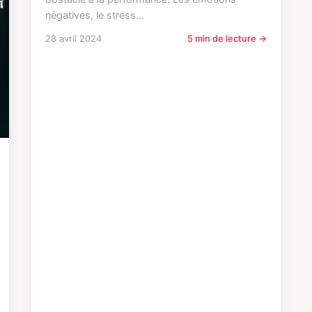
négatives, le stress...
28 avril 2024
5 min de lecture →