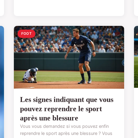
FOOT
Les signes indiquant que vous
pouvez reprendre le sport
après une blessure
Vous vous demandez si vous pouvez enfin
reprendre le sport après une blessure ? Vous