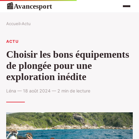
Avancesport
📰
Accueil
›
Actu
ACTU
Choisir les bons équipements
de plongée pour une
exploration inédite
Léna — 18 août 2024 — 2 min de lecture