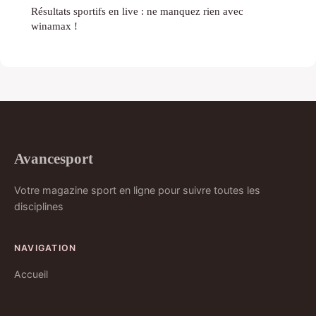
Résultats sportifs en live : ne manquez rien avec
winamax !
Avancesport
Votre magazine sport en ligne pour suivre toutes les
disciplines
NAVIGATION
Accueil