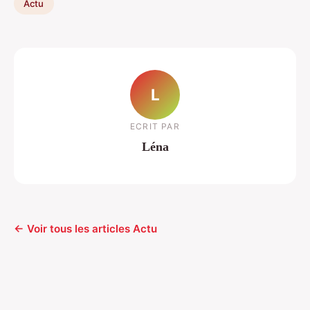
Actu
L
ECRIT PAR
Léna
← Voir tous les articles Actu